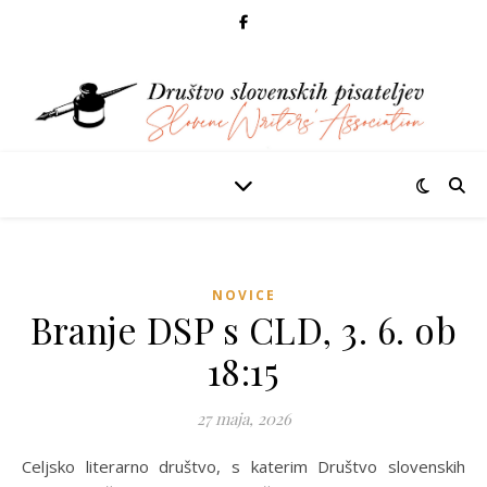
NOVICE
Branje DSP s CLD, 3. 6. ob
18:15
27 maja, 2026
Celjsko literarno društvo, s katerim Društvo slovenskih